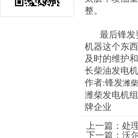
整。
最后锋发要
机器这个东
及时的维护
长柴油发电
作者:锋发
潍
潍柴发电机组
牌企业
上一篇：
处
下一篇：
沃