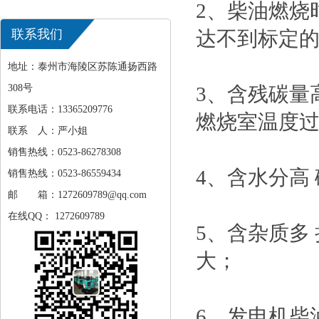
2、柴油燃烧
联系我们
达不到标定
地址：泰州市海陵区苏陈通扬西路
308号
3、含残碳量
联系电话：13365209776
燃烧室温度
联系 人：严小姐
销售热线：0523-86278308
4、含水分高
销售热线：0523-86559434
邮 箱：1272609789@qq.com
在线QQ： 1272609789
5、含杂质多
大；
6、发电机柴