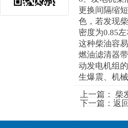
更换间隔缩短
色，若发现
密度为0.8
这种柴油容
燃油滤清器
动发电机组
生爆震、机
上一篇：
柴
下一篇：
返