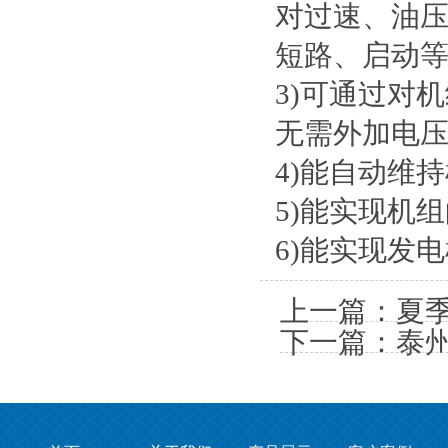
对过速、油
短路、启动
3)可通过对
无需外加电
4)能自动维
5)能实现机
6)能实现发
上一篇：
夏
下一篇：
泰