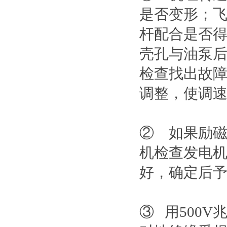
是否变形；
杆配合是否
壳孔与油泵
检查找出故
调整，使调
② 如果励
机检查发电
好，确定后
③ 用500