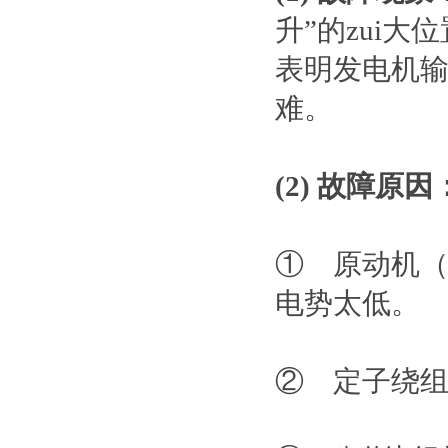
升”的zui
表明发电机
难。
(2) 故障原因
① 原动机
电势太低。
② 定子绕