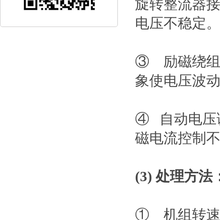
旋转整流器
电压不稳定
③ 励磁绕
象使电压波
④ 自动电压
磁电流控制
(3) 处理方法
① 机组转