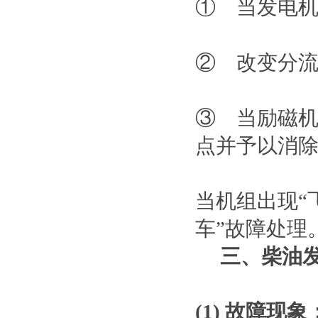
① 当发电
② 改变分
③ 当励磁
点并予以消
当机组出现“
车”故障处理
三、柴油
(1) 故障现象