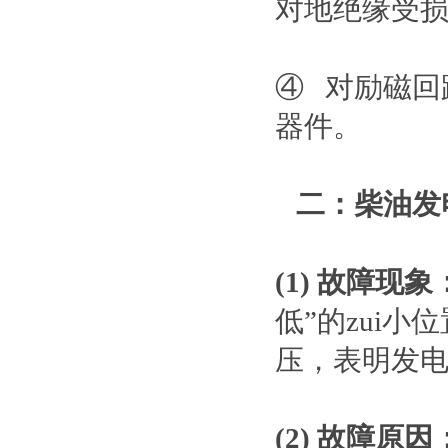
对地绝缘受
④ 对励磁回
器件。
二：柴油发
(1) 故障现象
低”的zui
压，表明发
(2) 故障原因