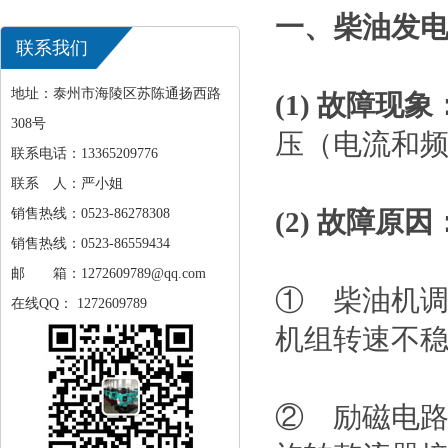
一、柴油发
联系我们
地址：泰州市海陵区苏陈通扬西路
(1) 故障现象
308号
压（电流和
联系电话：13365209776
联系 人：严小姐
销售热线：0523-86278308
(2) 故障原因
销售热线：0523-86559434
邮 箱：1272609789@qq.com
① 柴油机
在线QQ： 1272609789
机组转速不
② 励磁电