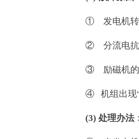
① 发电机
② 分流电
③ 励磁机
④ 机组出现
(3) 处理办法