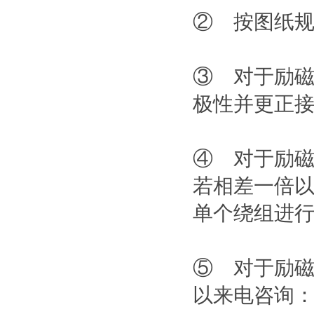
② 按图纸
③ 对于励
极性并更正
④ 对于励
若相差一倍
单个绕组进
⑤ 对于励
以来电咨询：13